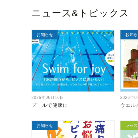
ニュース&トピックス
お知らせ
お知ら
2026年06月16日
2026年
プールで健康に
ウエル
お知らせ
レッス