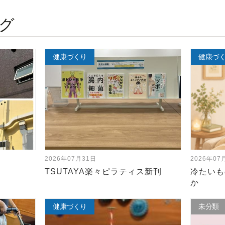
グ
休館日のメンテナンス
健康づくり
健康づ
2026年07月31日
2026年07
TSUTAYA楽々ピラティス新刊
冷たいも
か
定期清掃・定期点検
健康づくり
未分類