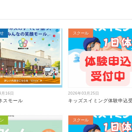
せ
スクール
04月16日
2026年03月25日
ネスモール
キッズスイミング体験申込
ン
スクール