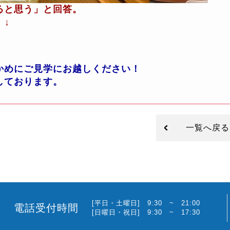
ると思う」と回答。
 ↓
かめにご見学にお越しください！
しております。
一覧へ戻る
[平日・土曜日] 9:30 ~ 21:00
電話受付時間
[日曜日・祝日] 9:30 ~ 17:30