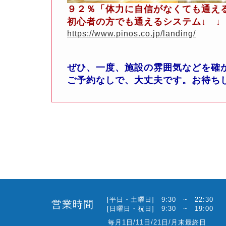
９２％「体力に自信がなくても通え
初心者の方でも通えるシステム↓ ↓
https://www.pinos.co.jp/landing/
ぜひ、一度、施設の雰囲気などを確
ご予約なしで、大丈夫です。お待ち
[平日・土曜日] 9:30 ~ 22:30
営業時間
[日曜日・祝日] 9:30 ~ 19:00
毎月1日/11日/21日/月末最終日