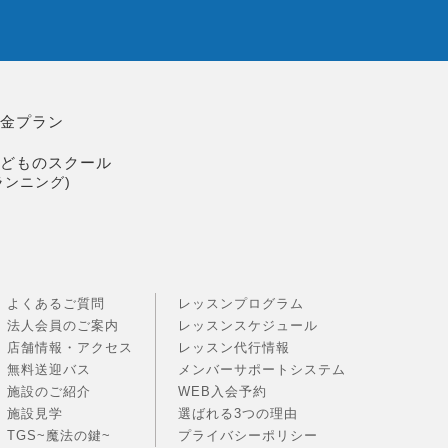
料金プラン
こどものスクール
ランニング)
よくあるご質問
レッスンプログラム
法人会員のご案内
レッスンスケジュール
店舗情報・アクセス
レッスン代行情報
無料送迎バス
メンバーサポートシステム
施設のご紹介
WEB入会予約
施設見学
選ばれる3つの理由
TGS~魔法の鍵~
プライバシーポリシー