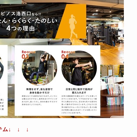
ム↓ ↓ ↓