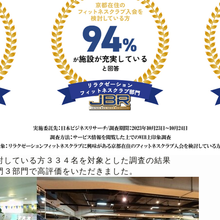
討している方３３４名を対象とした調査の結果
門３部門で高評価をいただきました。