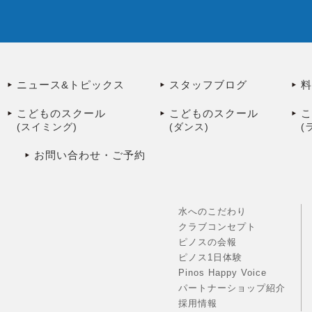
ニュース&トピックス
スタッフブログ
こどものスクール
こどものスクール
(スイミング)
(ダンス)
(
お問い合わせ・ご予約
水へのこだわり
クラブコンセプト
ピノスの会報
ピノス1日体験
Pinos Happy Voice
パートナーショップ紹介
採用情報