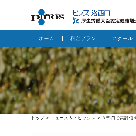
ホーム
料金プラン
スクール
トップ
>
ニュース＆トピックス
> ３部門で高評価