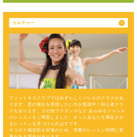
カルチャー
フィットネスクラブではめずらしくバレエのクラスがあ
ります。昔の憧れを実現したい方が受講中！初心者クラ
スもあります。その他フラダンスなど あらゆるジャンル
のレッスンをご用意しました。きっとあなたを満足させ
るレッスンを見つけられはずです。
※コロナ感染防止対策のため、実際のレッスン時間に変
更がある場合があります。