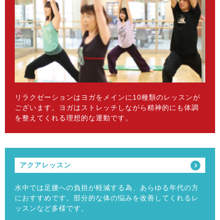
リラクゼーションはヨガをメインに10種類のレッスンが
ございます。ヨガはストレッチしながら精神的にも体調
を整えてくれる理想的な運動です。
アクアレッスン
水中では足腰への負担が軽減する為、あらゆる年代の方
におすすめです。部分的な体の悩みを改善してくれるレ
ッスンなど多様です。