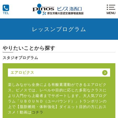
レッスンプログラム
やりたいことから探す
スタジオプログラム
エアロビクス
楽しみながら全身による有酸素運動ができるエアロビク
ス。ピノスでは、レベルや目的に応じた多彩なクラスに
より入門から上級者までサポートします。大人気プログ
ラム「ＵＢＯＵＮＤ（ユーバウンド）」トランポリンの
上で【脂肪燃焼・体幹強化】ダイエット目的の方におス
スメ！動画は
コチラ