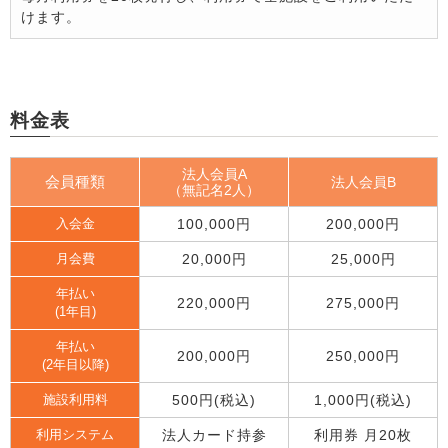
けます。
料金表
法人会員A
会員種類
法人会員B
（無記名2人）
100,000円
200,000円
入会金
20,000円
25,000円
月会費
年払い
220,000円
275,000円
(1年目)
年払い
200,000円
250,000円
(2年目以降)
500円(税込)
1,000円(税込)
施設利用料
法人カード持参
利用券 月20枚
利用システム