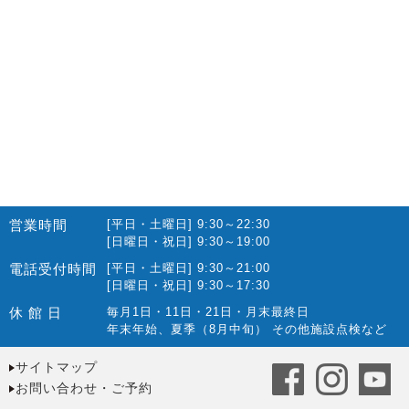
営業時間
[平日・土曜日] 9:30～22:30
[日曜日・祝日] 9:30～19:00
電話受付時間
[平日・土曜日] 9:30～21:00
[日曜日・祝日] 9:30～17:30
休 館 日
毎月1日・11日・21日・月末最終日
年末年始、夏季（8月中旬） その他施設点検など
サイトマップ
お問い合わせ・ご予約