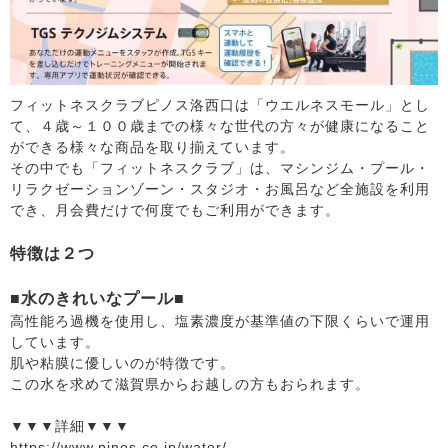
フィットネスクラブピノス洛西口は「ウエルネスモール」とし
て、４歳～１００歳までの様々な世代の方々が健康になること
ができる様々な商品を取り揃えています。
その中でも「フィットネスクラブ」は、マシンジム・プール・
リラクゼーションゾーン・スタジオ・お風呂など全施設を利用
でき、月会費だけで何度でもご利用ができます。
特徴は２つ
■水のきれいなプール■
高性能ろ過機を使用し、塩素濃度が基準値の下限くらいで運用
しています。
肌や粘膜に優しいのが特徴です。
この水を求めて滋賀県からお越しの方もおられます。
▼▼▼詳細▼▼▼
https://www.pinos.co.jp/water/