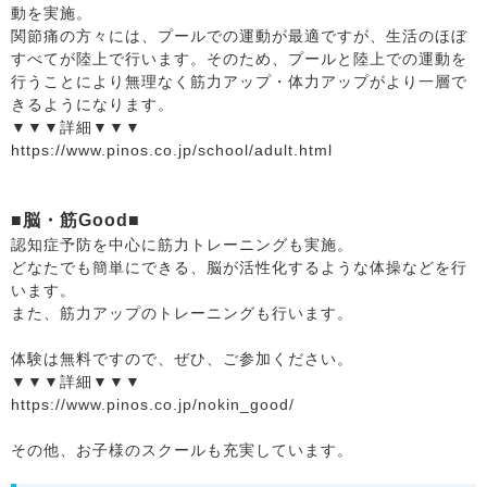
動を実施。
関節痛の方々には、プールでの運動が最適ですが、生活のほぼ
すべてが陸上で行います。そのため、プールと陸上での運動を
行うことにより無理なく筋力アップ・体力アップがより一層で
きるようになります。
▼▼▼詳細▼▼▼
https://www.pinos.co.jp/school/adult.html
■脳・筋Good■
認知症予防を中心に筋力トレーニングも実施。
どなたでも簡単にできる、脳が活性化するような体操などを行
います。
また、筋力アップのトレーニングも行います。
体験は無料ですので、ぜひ、ご参加ください。
▼▼▼詳細▼▼▼
https://www.pinos.co.jp/nokin_good/
その他、お子様のスクールも充実しています。