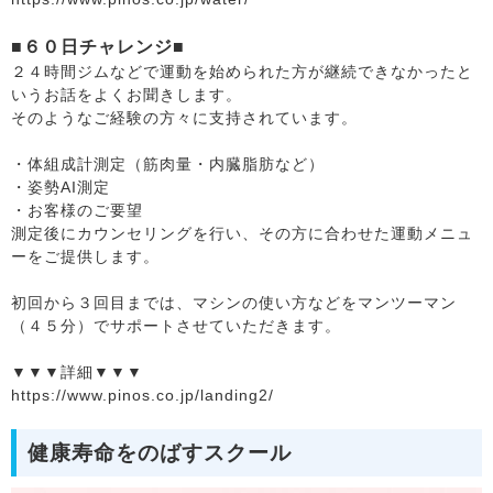
■６０日チャレンジ■
２４時間ジムなどで運動を始められた方が継続できなかったと
いうお話をよくお聞きします。
そのようなご経験の方々に支持されています。
・体組成計測定（筋肉量・内臓脂肪など）
・姿勢AI測定
・お客様のご要望
測定後にカウンセリングを行い、その方に合わせた運動メニュ
ーをご提供します。
初回から３回目までは、マシンの使い方などをマンツーマン
（４５分）でサポートさせていただきます。
▼▼▼詳細▼▼▼
https://www.pinos.co.jp/landing2/
健康寿命をのばすスクール