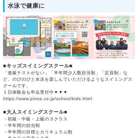
水泳で健康に
■キッズスイミングスクール■
「進級テストがない」「半年間少人数担当制」「定員制」な
ど、のびのびと水泳を楽しんでいただけるようなスイミングス
クールです。
１日体験会も申込受付中▼▼▼
https://www.pinos.co.jp/school/kids.html
■大人スイミングスクール■
・初級・中級・上級の３クラス
・半年間の担当制
・半年間の目標とカリキュラム制