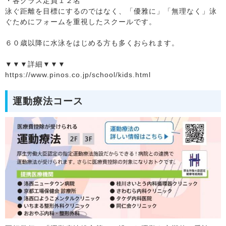
・各クラス定員１２名
泳ぐ距離を目標にするのではなく、「優雅に」「無理なく」泳
ぐためにフォームを重視したスクールです。
６０歳以降に水泳をはじめる方も多くおられます。
▼▼▼詳細▼▼▼
https://www.pinos.co.jp/school/kids.html
運動療法コース