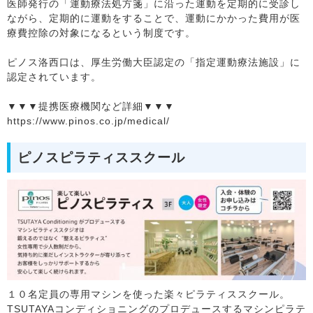
医師発行の「運動療法処方箋」に沿った運動を定期的に受診し
ながら、定期的に運動をすることで、運動にかかった費用が医
療費控除の対象になるという制度です。
ピノス洛西口は、厚生労働大臣認定の「指定運動療法施設」に
認定されています。
▼▼▼提携医療機関など詳細▼▼▼
https://www.pinos.co.jp/medical/
ピノスピラティススクール
１０名定員の専用マシンを使った楽々ピラティススクール。
TSUTAYAコンディショニングのプロデュースするマシンピラテ