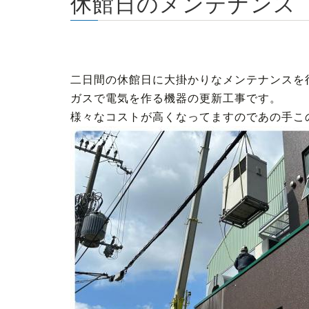
休館日のメンテナンス
二日間の休館日に大掛かりなメンテナンスを
ガスで電気を作る機器の更新工事です。
様々なコストが高くなってますのであの手こ