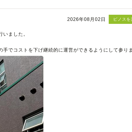
2026年08月02日
ピノスを
行いました。
の手でコストを下げ継続的に運営ができるようにして参り