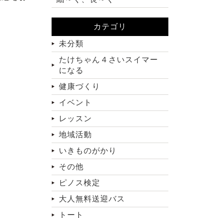
カテゴリ
未分類
たけちゃん４さいスイマー
になる
健康づくり
イベント
レッスン
地域活動
いきものがかり
その他
ピノス検定
大人無料送迎バス
トート