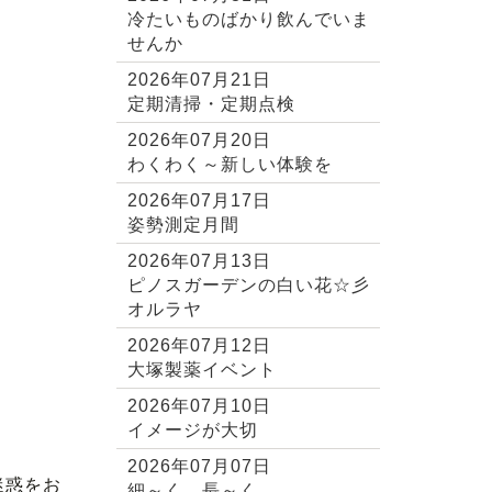
冷たいものばかり飲んでいま
せんか
2026年07月21日
定期清掃・定期点検
2026年07月20日
わくわく～新しい体験を
2026年07月17日
姿勢測定月間
2026年07月13日
ピノスガーデンの白い花☆彡
オルラヤ
2026年07月12日
大塚製薬イベント
2026年07月10日
イメージが大切
2026年07月07日
迷惑をお
細～く、長～く