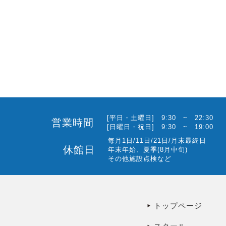
[平日・土曜日] 9:30 ~ 22:30
営業時間
[日曜日・祝日] 9:30 ~ 19:00
毎月1日/11日/21日/月末最終日
休館日
年末年始、夏季(8月中旬)
その他施設点検など
トップページ