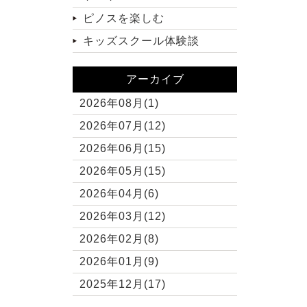
ピノスを楽しむ
キッズスクール体験談
アーカイブ
2026年08月(1)
2026年07月(12)
2026年06月(15)
2026年05月(15)
2026年04月(6)
2026年03月(12)
2026年02月(8)
2026年01月(9)
2025年12月(17)
2025年11月(10)