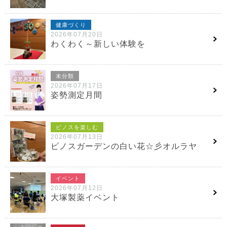
健康づくり
2026年07月20日
わくわく～新しい体験を
未分類
2026年07月17日
姿勢測定月間
ピノスを楽しむ
2026年07月13日
ピノスガーデンの白い花☆彡オルラヤ
イベント
2026年07月12日
大塚製薬イベント