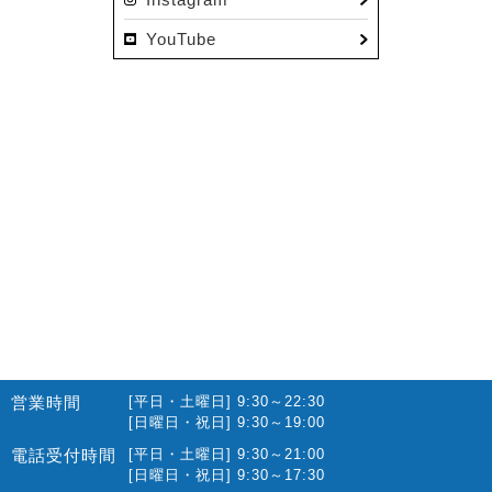
2022.12(10)
YouTube
2022.11(16)
2022.10(14)
2022.09(16)
2022.08(15)
2022.07(23)
2022.06(29)
2022.05(27)
2022.04(25)
2022.03(23)
2022.02(13)
営業時間
[平日・土曜日] 9:30～22:30
2022.01(10)
[日曜日・祝日] 9:30～19:00
2021.12(12)
電話受付時間
[平日・土曜日] 9:30～21:00
[日曜日・祝日] 9:30～17:30
2021.11(15)