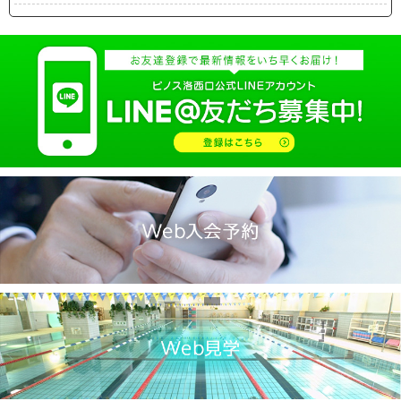
2025.04(19)
2025.03(10)
2025.02(9)
2025.01(14)
2024.12(14)
2024.11(19)
2024.10(18)
2024.09(15)
2024.08(21)
2024.07(20)
2024.06(29)
2024.05(22)
2024.04(20)
2024.03(16)