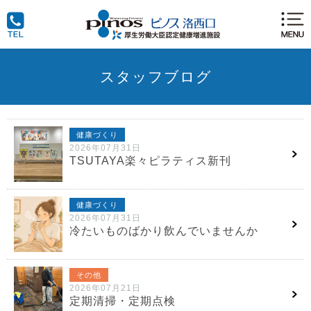
スタッフブログ
健康づくり
2026年07月31日
TSUTAYA楽々ピラティス新刊
健康づくり
2026年07月31日
冷たいものばかり飲んでいませんか
その他
2026年07月21日
定期清掃・定期点検