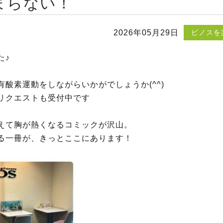
まらない！
2026年05月29日
ピノスを
た♪
酸素運動をしながらいかがでしょうか(^^)
リクエストも受付中です
えて胸が熱くなるコミックが沢山。
る一冊が、きっとここにあります！