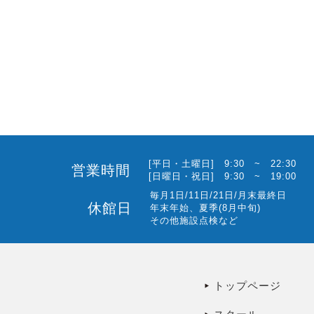
[平日・土曜日] 9:30 ~ 22:30
営業時間
[日曜日・祝日] 9:30 ~ 19:00
毎月1日/11日/21日/月末最終日
休館日
年末年始、夏季(8月中旬)
その他施設点検など
トップページ