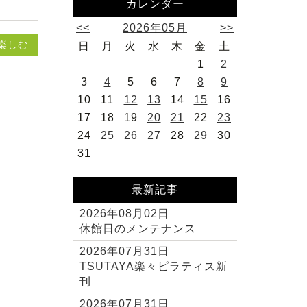
カレンダー
<<
2026年05月
>>
楽しむ
日
月
火
水
木
金
土
1
2
3
4
5
6
7
8
9
10
11
12
13
14
15
16
17
18
19
20
21
22
23
24
25
26
27
28
29
30
31
最新記事
2026年08月02日
休館日のメンテナンス
2026年07月31日
TSUTAYA楽々ピラティス新
刊
2026年07月31日