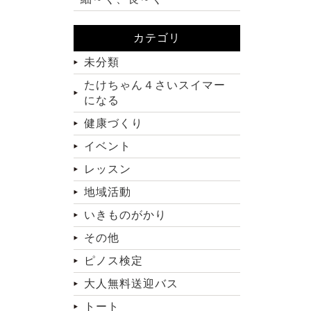
カテゴリ
未分類
たけちゃん４さいスイマー
になる
健康づくり
イベント
レッスン
地域活動
いきものがかり
その他
ピノス検定
大人無料送迎バス
トート