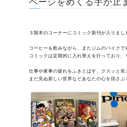
ページをめくる手が止
３階本のコーナーにコミック新刊が入りまし
コーヒーを飲みながら、またジムのバイクで有
コミックは定期的に入れ替えを行っており、
仕事や家事の疲れをふきとばす、クスッと笑
まだ見ぬ新しい世界などあなたの心を揺さぶ