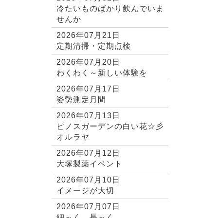
冷たいものばかり飲んでいま
せんか
2026年07月21日
定期清掃・定期点検
2026年07月20日
わくわく～新しい体験を
2026年07月17日
姿勢測定月間
2026年07月13日
ピノスガーデンの白い花☆彡
オルラヤ
2026年07月12日
大塚製薬イベント
2026年07月10日
イメージが大切
2026年07月07日
細～く、長～く