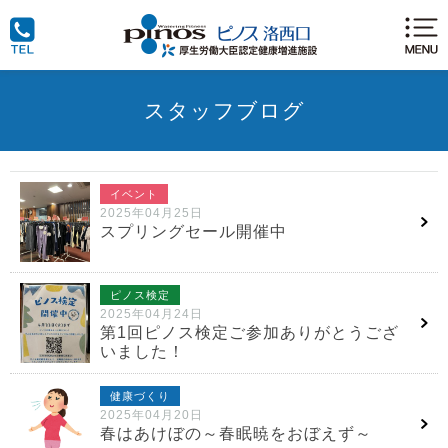
スタッフブログ
イベント
2025年04月25日
スプリングセール開催中
ピノス検定
2025年04月24日
第1回ピノス検定ご参加ありがとうござ
いました！
健康づくり
2025年04月20日
春はあけぼの～春眠暁をおぼえず～