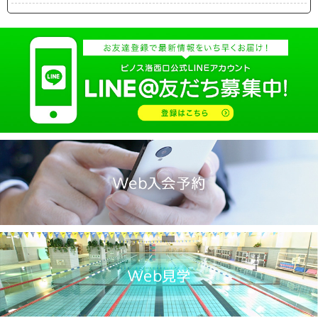
2025.04(19)
2025.03(10)
2025.02(9)
2025.01(14)
2024.12(14)
2024.11(19)
2024.10(18)
2024.09(15)
2024.08(21)
2024.07(20)
2024.06(29)
2024.05(22)
2024.04(20)
2024.03(16)