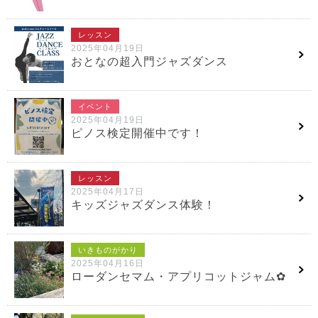
レッスン
2025年04月19日
おとなの超入門ジャズダンス
イベント
2025年04月19日
ピノス検定開催中です！
レッスン
2025年04月17日
キッズジャズダンス体験！
いきものがかり
2025年04月16日
ローダンセマム・アプリコットジャム✿