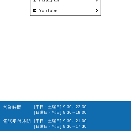
2022.12(10)
YouTube
2022.11(16)
2022.10(14)
2022.09(16)
2022.08(15)
2022.07(23)
2022.06(29)
2022.05(27)
2022.04(25)
2022.03(23)
2022.02(13)
営業時間
[平日・土曜日] 9:30～22:30
2022.01(10)
[日曜日・祝日] 9:30～19:00
2021.12(12)
電話受付時間
[平日・土曜日] 9:30～21:00
[日曜日・祝日] 9:30～17:30
2021.11(15)