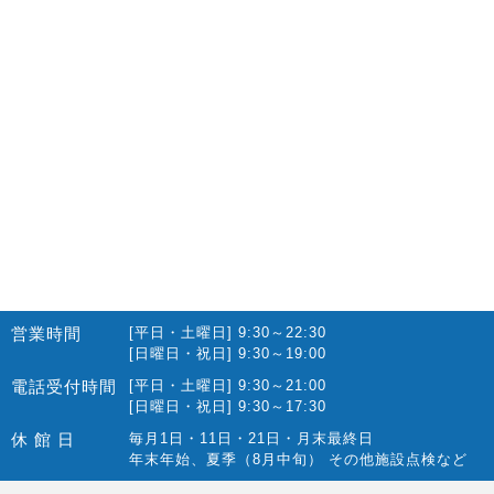
2022.10(14)
2022.09(16)
2022.08(15)
2022.07(23)
2022.06(29)
2022.05(27)
2022.04(25)
2022.03(23)
2022.02(13)
営業時間
[平日・土曜日] 9:30～22:30
2022.01(10)
[日曜日・祝日] 9:30～19:00
2021.12(12)
電話受付時間
[平日・土曜日] 9:30～21:00
[日曜日・祝日] 9:30～17:30
2021.11(15)
休 館 日
毎月1日・11日・21日・月末最終日
2021.10(22)
年末年始、夏季（8月中旬） その他施設点検など
2021.09(10)