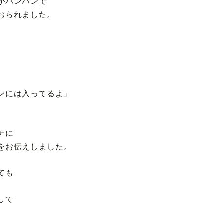
がパンパンで
おられました。
ンには入ってるよ』
チに
をお伝えしました。
ても
して