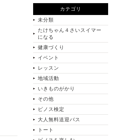
カテゴリ
未分類
たけちゃん４さいスイマー
になる
健康づくり
イベント
レッスン
地域活動
いきものがかり
その他
ピノス検定
大人無料送迎バス
トート