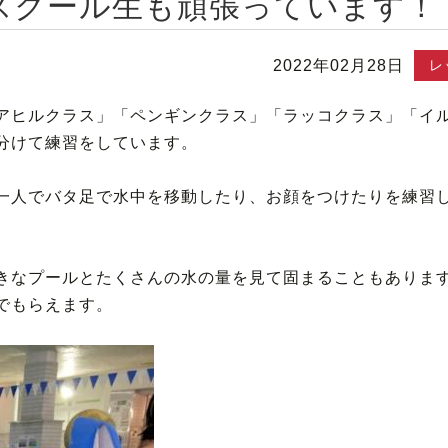
スクール生も頑張っています！
2022年02月28日
レ
アヒルクラス」「ペンギンクラス」「ラッコクラス」「イ
分けて練習をしています。
一人でバタ足で水中を移動したり、お顔をつけたりを練習
きなプールとたくさんの水の量を見て固まることもありま
でもらえます。