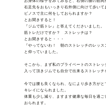
お身体の様子をみてみると、右側の腰の筋肉
右足先をおもいっきり右外側に向けて歩いて
ピノスで主に何をしておられますか？
とお聞きすると！
『ジムで筋トレ』と答えてくださいました。
筋トレだけですか？ ストレッチは？
とお聞きすると・・・
『やってないわ！ 朝のストレッチのレッス
と仰っていました。
そこから、まず私のプライベートのストレッ
入って頂きジムでも自分で出来るストレッチ
今では腰も良くなられ、なにより歩き方がと
キレイになられました。
体重も少し減り、ますます健康な毎日を過ご
おられます。