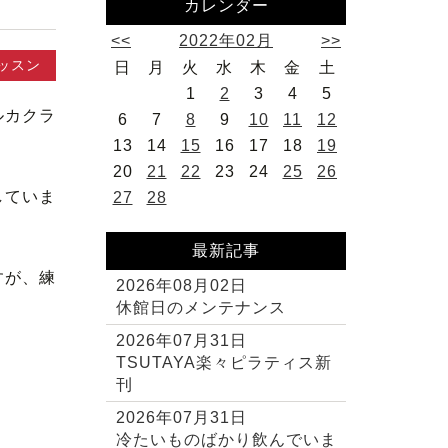
カレンダー
<<
2022年02月
>>
ッスン
日
月
火
水
木
金
土
1
2
3
4
5
ルカクラ
6
7
8
9
10
11
12
13
14
15
16
17
18
19
20
21
22
23
24
25
26
していま
27
28
最新記事
すが、練
2026年08月02日
休館日のメンテナンス
2026年07月31日
TSUTAYA楽々ピラティス新
刊
2026年07月31日
冷たいものばかり飲んでいま