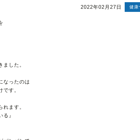
2022年02月27日
健康
を
きました。
になったのは
けです。
られます。
いる』