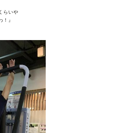
くらいや
わ！』