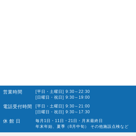
2022.10(14)
2022.09(16)
2022.08(15)
2022.07(23)
2022.06(29)
2022.05(27)
2022.04(25)
2022.03(23)
2022.02(13)
営業時間
[平日・土曜日] 9:30～22:30
2022.01(10)
[日曜日・祝日] 9:30～19:00
2021.12(12)
電話受付時間
[平日・土曜日] 9:30～21:00
[日曜日・祝日] 9:30～17:30
2021.11(15)
休 館 日
毎月1日・11日・21日・月末最終日
2021.10(22)
年末年始、夏季（8月中旬） その他施設点検など
2021.09(10)