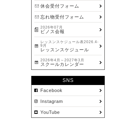
2023.11(13)
休会受付フォーム
2023.10(9)
忘れ物受付フォーム
2023.09(10)
2026年07月
2023.08(9)
ピノス会報
2023.07(17)
レッスンスケジュール表2026.4-
9月
2023.06(9)
レッスンスケジュール
2023.05(11)
2026年4月～2027年3月
スクールカレンダー
2023.04(15)
2023.03(15)
SNS
2023.02(8)
Facebook
2023.01(7)
Instagram
2022.12(10)
YouTube
2022.11(16)
2022.10(14)