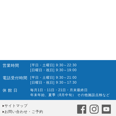
2022.09(16)
2022.08(15)
2022.07(23)
2022.06(29)
2022.05(27)
2022.04(25)
2022.03(23)
2022.02(13)
営業時間
[平日・土曜日] 9:30～22:30
2022.01(10)
[日曜日・祝日] 9:30～19:00
2021.12(12)
電話受付時間
[平日・土曜日] 9:30～21:00
[日曜日・祝日] 9:30～17:30
2021.11(15)
休 館 日
毎月1日・11日・21日・月末最終日
2021.10(22)
年末年始、夏季（8月中旬） その他施設点検など
2021.09(10)
サイトマップ
2021.08(14)
お問い合わせ・ご予約