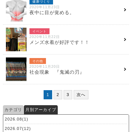
健康づくり
2020年11月23日
夜中に目が覚める。
イベント
2020年11月22日
メンズ水着が好評です！！
その他
2020年11月20日
社会現象 『鬼滅の刃』
1
2
3
次へ
カテゴリ
月別アーカイブ
2026.08(1)
2026.07(12)