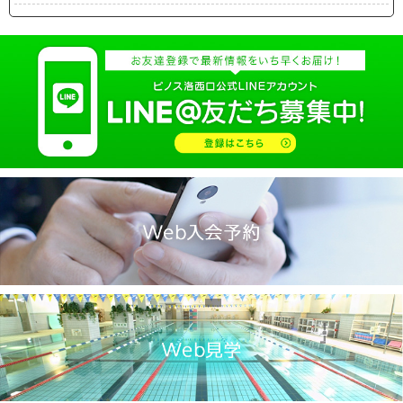
2025.04(19)
2025.03(10)
2025.02(9)
2025.01(14)
2024.12(14)
2024.11(19)
2024.10(18)
2024.09(15)
2024.08(21)
2024.07(20)
2024.06(29)
2024.05(22)
2024.04(20)
2024.03(16)