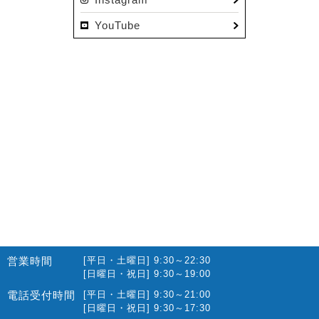
2022.12(10)
YouTube
2022.11(16)
2022.10(14)
2022.09(16)
2022.08(15)
2022.07(23)
2022.06(29)
2022.05(27)
2022.04(25)
2022.03(23)
2022.02(13)
営業時間
[平日・土曜日] 9:30～22:30
2022.01(10)
[日曜日・祝日] 9:30～19:00
2021.12(12)
電話受付時間
[平日・土曜日] 9:30～21:00
[日曜日・祝日] 9:30～17:30
2021.11(15)