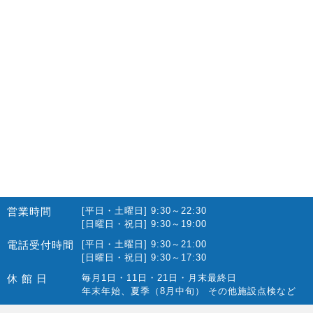
2022.10(14)
2022.09(16)
2022.08(15)
2022.07(23)
2022.06(29)
2022.05(27)
2022.04(25)
2022.03(23)
2022.02(13)
営業時間
[平日・土曜日] 9:30～22:30
2022.01(10)
[日曜日・祝日] 9:30～19:00
2021.12(12)
電話受付時間
[平日・土曜日] 9:30～21:00
[日曜日・祝日] 9:30～17:30
2021.11(15)
休 館 日
毎月1日・11日・21日・月末最終日
2021.10(22)
年末年始、夏季（8月中旬） その他施設点検など
2021.09(10)