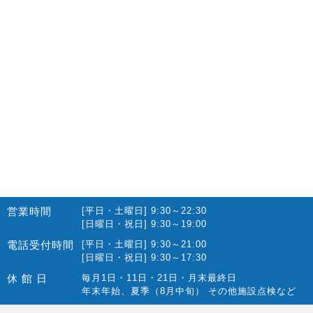
2022.10(14)
2022.09(16)
2022.08(15)
2022.07(23)
2022.06(29)
2022.05(27)
2022.04(25)
2022.03(23)
2022.02(13)
営業時間
[平日・土曜日] 9:30～22:30
2022.01(10)
[日曜日・祝日] 9:30～19:00
2021.12(12)
電話受付時間
[平日・土曜日] 9:30～21:00
[日曜日・祝日] 9:30～17:30
2021.11(15)
休 館 日
毎月1日・11日・21日・月末最終日
2021.10(22)
年末年始、夏季（8月中旬） その他施設点検など
2021.09(10)