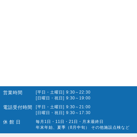
2022.10(14)
2022.09(16)
2022.08(15)
2022.07(23)
2022.06(29)
2022.05(27)
2022.04(25)
2022.03(23)
2022.02(13)
営業時間
[平日・土曜日] 9:30～22:30
2022.01(10)
[日曜日・祝日] 9:30～19:00
2021.12(12)
電話受付時間
[平日・土曜日] 9:30～21:00
[日曜日・祝日] 9:30～17:30
2021.11(15)
休 館 日
毎月1日・11日・21日・月末最終日
2021.10(22)
年末年始、夏季（8月中旬） その他施設点検など
2021.09(10)