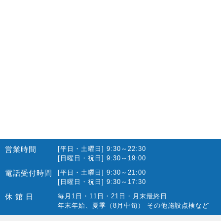
2022.10(14)
2022.09(16)
2022.08(15)
2022.07(23)
2022.06(29)
2022.05(27)
2022.04(25)
2022.03(23)
2022.02(13)
営業時間
[平日・土曜日] 9:30～22:30
2022.01(10)
[日曜日・祝日] 9:30～19:00
2021.12(12)
電話受付時間
[平日・土曜日] 9:30～21:00
[日曜日・祝日] 9:30～17:30
2021.11(15)
休 館 日
毎月1日・11日・21日・月末最終日
2021.10(22)
年末年始、夏季（8月中旬） その他施設点検など
2021.09(10)