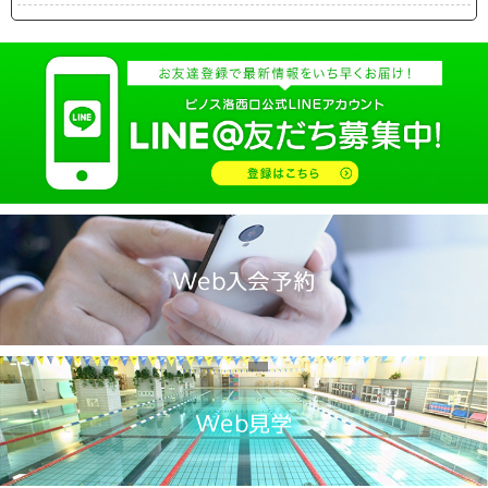
2025.04(19)
2025.03(10)
2025.02(9)
2025.01(14)
2024.12(14)
2024.11(19)
2024.10(18)
2024.09(15)
2024.08(21)
2024.07(20)
2024.06(29)
2024.05(22)
2024.04(20)
2024.03(16)