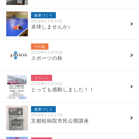
健康づくり
2018年11月24日
卓球しませんか♪
その他
2018年11月20日
スポーツの秋
イベント
2018年11月18日
とっても感動しました！！
健康づくり
2018年11月17日
京都桂病院市民公開講座