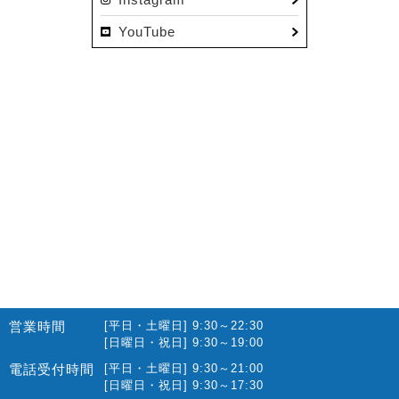
2022.12(10)
YouTube
2022.11(16)
2022.10(14)
2022.09(16)
2022.08(15)
2022.07(23)
2022.06(29)
2022.05(27)
2022.04(25)
2022.03(23)
2022.02(13)
営業時間
[平日・土曜日] 9:30～22:30
2022.01(10)
[日曜日・祝日] 9:30～19:00
2021.12(12)
電話受付時間
[平日・土曜日] 9:30～21:00
[日曜日・祝日] 9:30～17:30
2021.11(15)