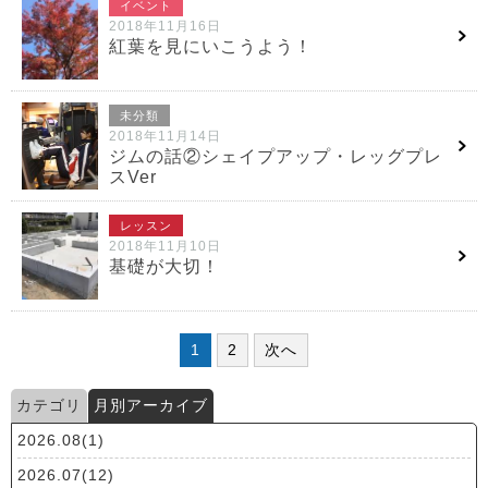
イベント
2018年11月16日
紅葉を見にいこうよう！
未分類
2018年11月14日
ジムの話②シェイプアップ・レッグプレ
スVer
レッスン
2018年11月10日
基礎が大切！
1
2
次へ
カテゴリ
月別アーカイブ
2026.08(1)
2026.07(12)