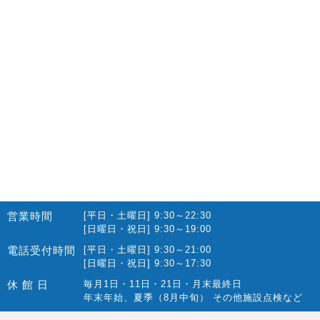
2022.10(14)
2022.09(16)
2022.08(15)
2022.07(23)
2022.06(29)
2022.05(27)
2022.04(25)
2022.03(23)
2022.02(13)
営業時間
[平日・土曜日] 9:30～22:30
2022.01(10)
[日曜日・祝日] 9:30～19:00
2021.12(12)
電話受付時間
[平日・土曜日] 9:30～21:00
[日曜日・祝日] 9:30～17:30
2021.11(15)
休 館 日
毎月1日・11日・21日・月末最終日
2021.10(22)
年末年始、夏季（8月中旬） その他施設点検など
2021.09(10)