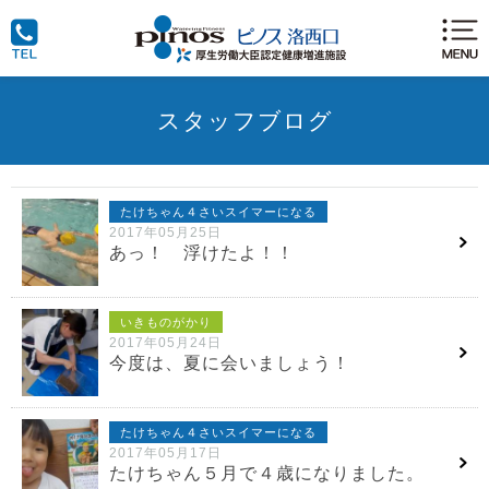
スタッフブログ
たけちゃん４さいスイマーになる
2017年05月25日
あっ！ 浮けたよ！！
いきものがかり
2017年05月24日
今度は、夏に会いましょう！
たけちゃん４さいスイマーになる
2017年05月17日
たけちゃん５月で４歳になりました。