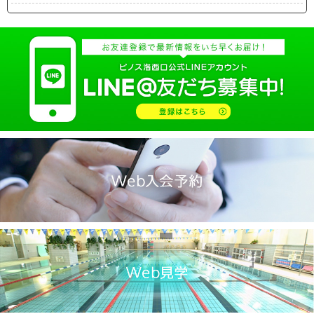
2025.04(19)
2025.03(10)
2025.02(9)
2025.01(14)
2024.12(14)
2024.11(19)
2024.10(18)
2024.09(15)
2024.08(21)
2024.07(20)
2024.06(29)
2024.05(22)
2024.04(20)
2024.03(16)