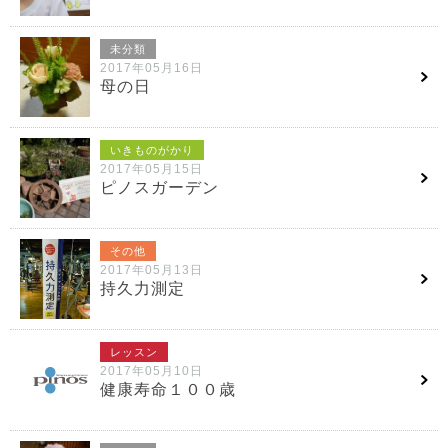
未分類
2017年05月16日
母の日
いきものがかり
2017年05月15日
ピノスガーデン
その他
2017年05月13日
持久力測定
レッスン
2017年05月10日
健康寿命１００歳