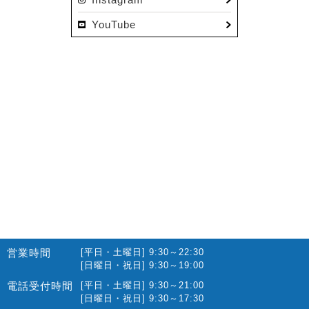
2022.12(10)
YouTube
2022.11(16)
2022.10(14)
2022.09(16)
2022.08(15)
2022.07(23)
2022.06(29)
2022.05(27)
2022.04(25)
2022.03(23)
2022.02(13)
営業時間
[平日・土曜日] 9:30～22:30
2022.01(10)
[日曜日・祝日] 9:30～19:00
2021.12(12)
電話受付時間
[平日・土曜日] 9:30～21:00
[日曜日・祝日] 9:30～17:30
2021.11(15)