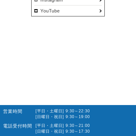
2022.12(10)
YouTube
2022.11(16)
2022.10(14)
2022.09(16)
2022.08(15)
2022.07(23)
2022.06(29)
2022.05(27)
2022.04(25)
2022.03(23)
2022.02(13)
営業時間
[平日・土曜日] 9:30～22:30
2022.01(10)
[日曜日・祝日] 9:30～19:00
2021.12(12)
電話受付時間
[平日・土曜日] 9:30～21:00
[日曜日・祝日] 9:30～17:30
2021.11(15)