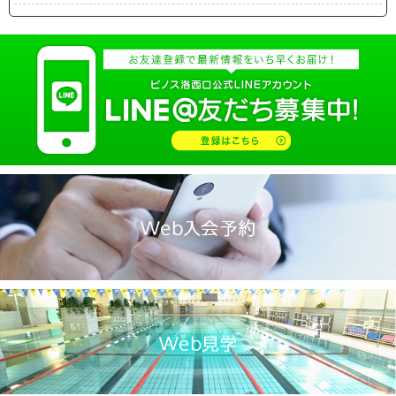
2025.04(19)
2025.03(10)
2025.02(9)
2025.01(14)
2024.12(14)
2024.11(19)
2024.10(18)
2024.09(15)
2024.08(21)
2024.07(20)
2024.06(29)
2024.05(22)
2024.04(20)
2024.03(16)