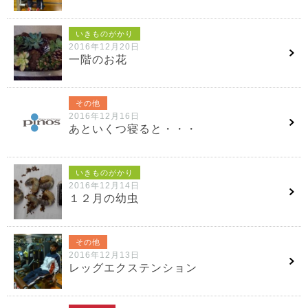
いきものがかり
2016年12月20日
一階のお花
その他
2016年12月16日
あといくつ寝ると・・・
いきものがかり
2016年12月14日
１２月の幼虫
その他
2016年12月13日
レッグエクステンション