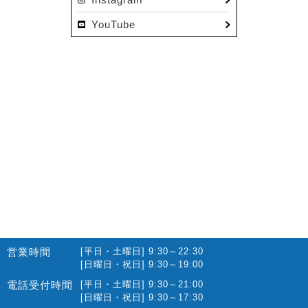
2022.12(10)
YouTube
2022.11(16)
2022.10(14)
2022.09(16)
2022.08(15)
2022.07(23)
2022.06(29)
2022.05(27)
2022.04(25)
2022.03(23)
2022.02(13)
営業時間
[平日・土曜日] 9:30～22:30
2022.01(10)
[日曜日・祝日] 9:30～19:00
2021.12(12)
電話受付時間
[平日・土曜日] 9:30～21:00
[日曜日・祝日] 9:30～17:30
2021.11(15)