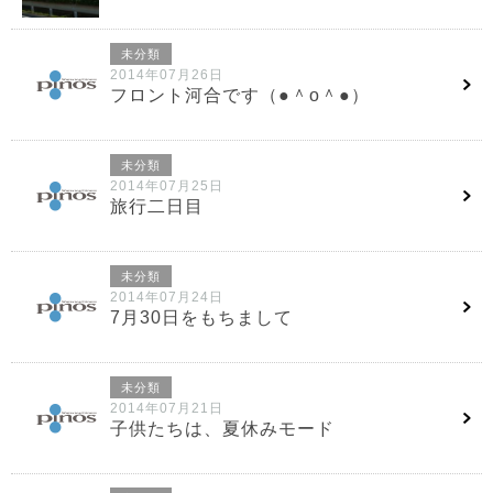
未分類
2014年07月26日
フロント河合です（●＾o＾●）
未分類
2014年07月25日
旅行二日目
未分類
2014年07月24日
7月30日をもちまして
未分類
2014年07月21日
子供たちは、夏休みモード