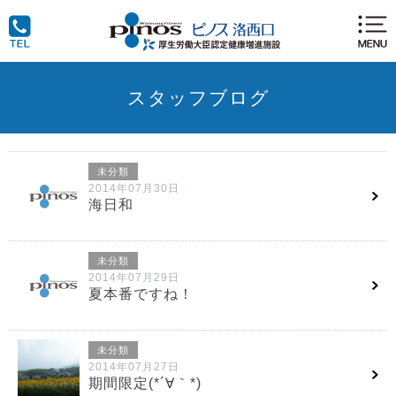
スタッフブログ
未分類
2014年07月30日
海日和
未分類
2014年07月29日
夏本番ですね！
未分類
2014年07月27日
期間限定(*´∀｀*)