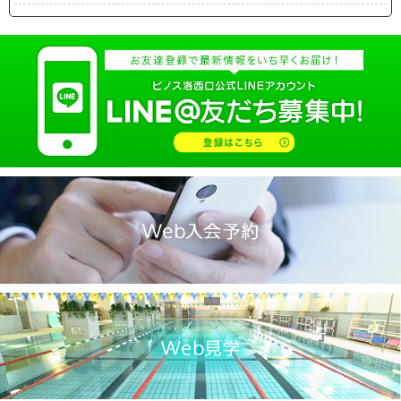
2025.04(19)
2025.03(10)
2025.02(9)
2025.01(14)
2024.12(14)
2024.11(19)
2024.10(18)
2024.09(15)
2024.08(21)
2024.07(20)
2024.06(29)
2024.05(22)
2024.04(20)
2024.03(16)