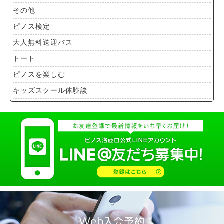
その他
ピノス検定
大人無料送迎バス
トート
ピノスを楽しむ
キッズスクール体験談