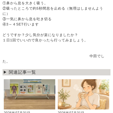
①鼻から息を大きく吸う。
②吸ったところで約5秒間息を止める（無理はしませんよう
に）
③一気に鼻から息を吐き切る
④3～４SET行います
どうですか？少し気分が楽になりましたか？
１日1回でいいので良かったら行ってみましょう。
中田でし
た。
関連記事一覧