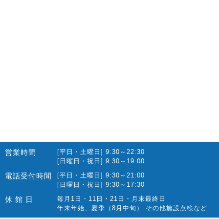
営業時間
[平日・土曜日] 9:30～22:30
[日曜日・祝日] 9:30～19:00
電話受付時間
[平日・土曜日] 9:30～21:00
[日曜日・祝日] 9:30～17:30
休 館 日
毎月1日・11日・21日・月末最終日
年末年始、夏季（8月中旬） その他施設点検など