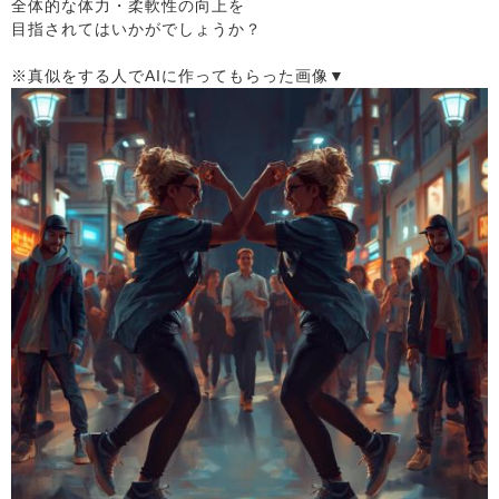
全体的な体力・柔軟性の向上を
目指されてはいかがでしょうか？
※真似をする人でAIに作ってもらった画像▼