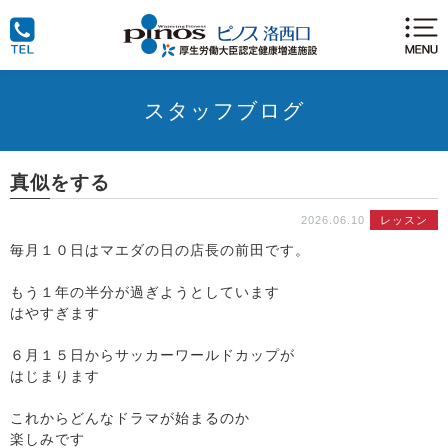
スタッフブログ
真似をする
2026.06.10
レッスン
毎月１０日はマエダの日の店長の前田です。
もう１年の半分が過ぎようとしています
はやすぎます
６月１５日からサッカーワールドカップが
はじまります
これからどんなドラマが始まるのか
楽しみです