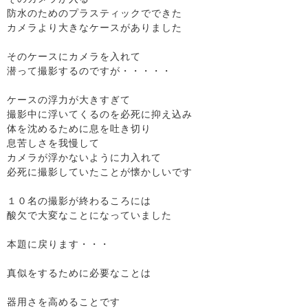
防水のためのプラスティックでできた
カメラより大きなケースがありました
そのケースにカメラを入れて
潜って撮影するのですが・・・・・
ケースの浮力が大きすぎて
撮影中に浮いてくるのを必死に抑え込み
体を沈めるために息を吐き切り
息苦しさを我慢して
カメラが浮かないように力入れて
必死に撮影していたことが懐かしいです
１０名の撮影が終わるころには
酸欠で大変なことになっていました
本題に戻ります・・・
真似をするために必要なことは
器用さを高めることです