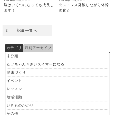
2026年06月20日
2026年06月20日
脳はいくつになっても成長し
☆ストレス発散しながら体幹
ます！
強化☆
記事一覧へ
カテゴリ
月別アーカイブ
未分類
たけちゃん４さいスイマーになる
健康づくり
イベント
レッスン
地域活動
いきものがかり
その他