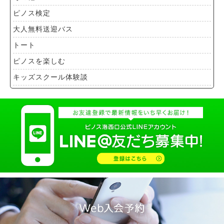
ピノス検定
大人無料送迎バス
トート
ピノスを楽しむ
キッズスクール体験談