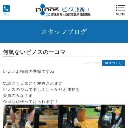
スタッフブログ
何気ないピノスの一コマ
2026.05.25
健康づくり
いよいよ梅雨の季節ですね
気温にも天気にも左右されずに
ピノスのジムで楽しくしっかりと運動を
会員のみなさま
今日も頑張っておられます！