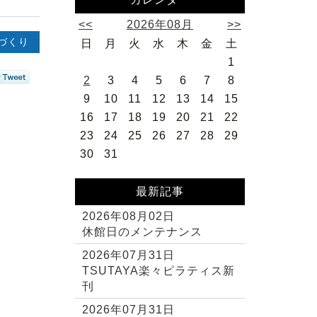
<<
2026年08月
>>
づくり
日
月
火
水
木
金
土
1
2
3
4
5
6
7
8
9
10
11
12
13
14
15
16
17
18
19
20
21
22
23
24
25
26
27
28
29
30
31
最新記事
2026年08月02日
休館日のメンテナンス
2026年07月31日
TSUTAYA楽々ピラティス新
。
刊
2026年07月31日