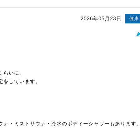
2026年05月23日
健康
くらいに。
定をしています。
ウナ・ミストサウナ・冷水のボディーシャワーもあります