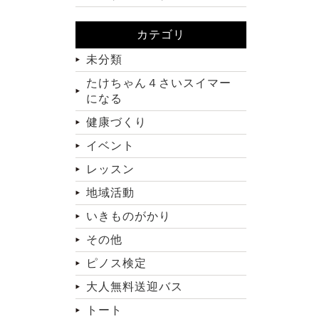
カテゴリ
未分類
たけちゃん４さいスイマー
になる
健康づくり
イベント
レッスン
地域活動
いきものがかり
その他
ピノス検定
大人無料送迎バス
トート