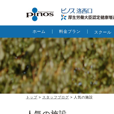
ホーム
料金プラン
スクール
トップ
>
スタッフブログ
> 人気の施設