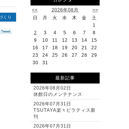
<<
2026年08月
>>
づくり
日
月
火
水
木
金
土
1
2
3
4
5
6
7
8
9
10
11
12
13
14
15
16
17
18
19
20
21
22
23
24
25
26
27
28
29
30
31
最新記事
2026年08月02日
休館日のメンテナンス
2026年07月31日
TSUTAYA楽々ピラティス新
刊
2026年07月31日