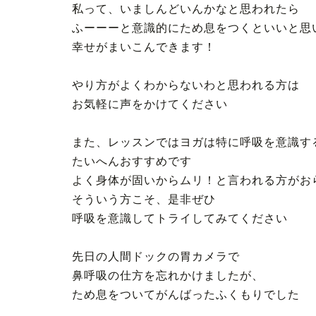
私って、いましんどいんかなと思われたら
ふーーーと意識的にため息をつくといいと思
幸せがまいこんできます！
やり方がよくわからないわと思われる方は
お気軽に声をかけてください
また、レッスンではヨガは特に呼吸を意識す
たいへんおすすめです
よく身体が固いからムリ！と言われる方がお
そういう方こそ、是非ぜひ
呼吸を意識してトライしてみてください
先日の人間ドックの胃カメラで
鼻呼吸の仕方を忘れかけましたが、
ため息をついてがんばったふくもりでした