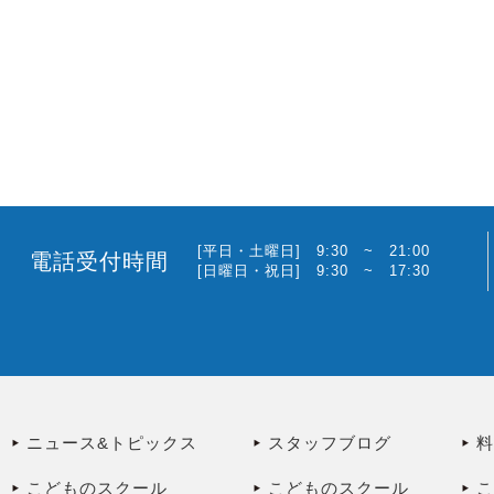
[平日・土曜日] 9:30 ~ 21:00
電話受付時間
[日曜日・祝日] 9:30 ~ 17:30
ニュース&トピックス
スタッフブログ
こどものスクール
こどものスクール