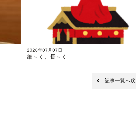
2026年07月07日
細～く、長～く
記事一覧へ戻