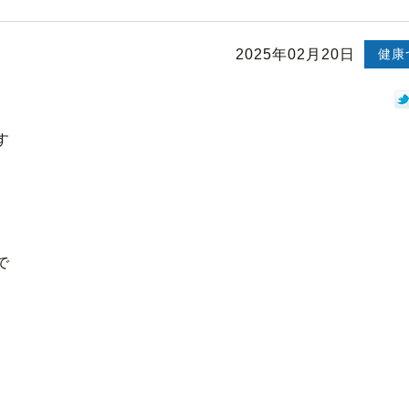
2025年02月20日
健康
す
で