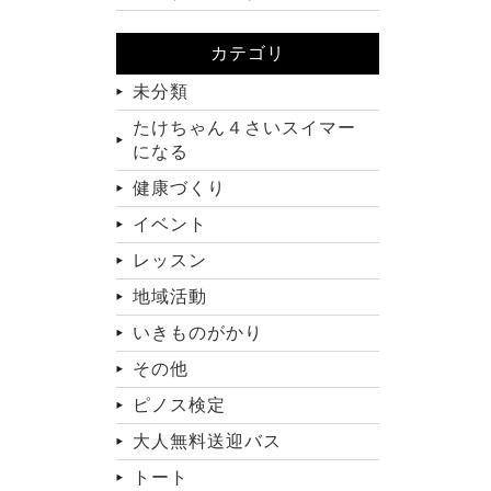
カテゴリ
未分類
たけちゃん４さいスイマー
になる
健康づくり
イベント
レッスン
地域活動
いきものがかり
その他
ピノス検定
大人無料送迎バス
トート