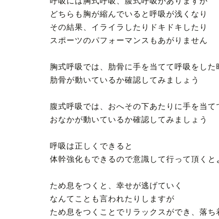
呼吸には胸式呼吸、腹式呼吸がありますが
どちらも胸が縮んでいると呼吸が浅くなり
その結果、イライラしたりドキドキしたり
スポーツのパフォーマンスもあがりません
胸式呼吸では、肋骨に手を当てて呼吸をした
肋骨が動いているか確認してみましょう
腹式呼吸では、おへその下あたりに手を当て
おなかが動いているか確認してみましょう
呼吸は正しくできると
体幹強化もできるので意識して行って頂くと
ため息をつくと、幸せが逃げていく
なんてことも言われたりしますが
ため息をつくことでリラックスができ、落ち