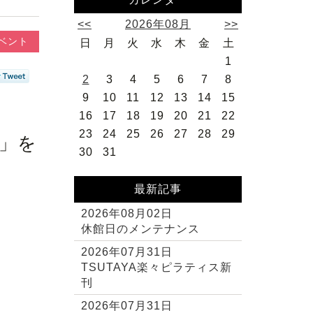
<<
2026年08月
>>
ベント
日
月
火
水
木
金
土
1
2
3
4
5
6
7
8
9
10
11
12
13
14
15
16
17
18
19
20
21
22
23
24
25
26
27
28
29
」を
30
31
最新記事
2026年08月02日
休館日のメンテナンス
2026年07月31日
TSUTAYA楽々ピラティス新
刊
2026年07月31日