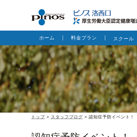
ホーム
料金プラン
スクール
トップ
>
スタッフブログ
> 認知症予防イベント！