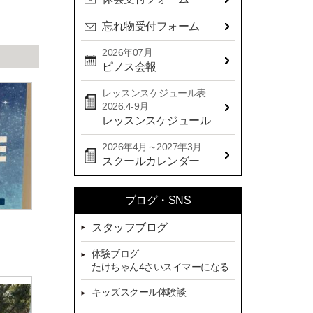
2024年09月(15)
忘れ物受付フォーム
2024年08月(21)
2024年07月(20)
2026年07月
ピノス会報
2024年06月(29)
レッスンスケジュール表
2024年05月(22)
2026.4-9月
2024年04月(20)
レッスンスケジュール
2024年03月(16)
2026年4月～2027年3月
スクールカレンダー
2024年02月(7)
2024年01月(8)
ブログ・SNS
2023年12月(14)
スタッフブログ
2023年11月(13)
体験ブログ
2023年10月(9)
たけちゃん4さいスイマーになる
2023年09月(10)
キッズスクール体験談
2023年08月(9)