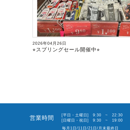
2026年04月26日
⭐︎スプリングセール開催中⭐︎
[平日・土曜日] 9:30 ~ 22:30
営業時間
[日曜日・祝日] 9:30 ~ 19:00
毎月1日/11日/21日/月末最終日