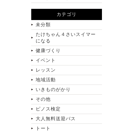
カテゴリ
未分類
たけちゃん４さいスイマー
になる
健康づくり
イベント
レッスン
地域活動
いきものがかり
その他
ピノス検定
大人無料送迎バス
トート