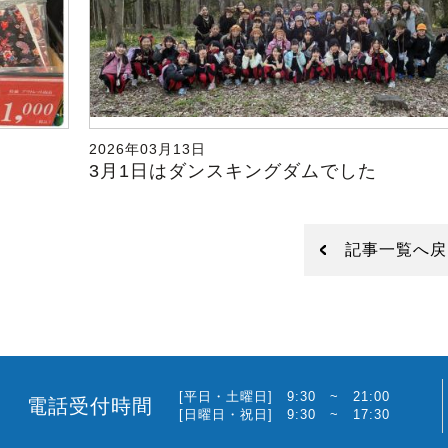
2026年03月13日
3月1日はダンスキングダムでした
記事一覧へ戻
[平日・土曜日] 9:30 ~ 21:00
電話受付時間
[日曜日・祝日] 9:30 ~ 17:30