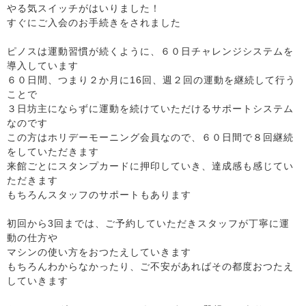
やる気スイッチがはいりました！
すぐにご入会のお手続きをされました
ピノスは運動習慣が続くように、６０日チャレンジシステムを
導入しています
６０日間、つまり２か月に16回、週２回の運動を継続して行う
ことで
３日坊主にならずに運動を続けていただけるサポートシステム
なのです
この方はホリデーモーニング会員なので、６０日間で８回継続
をしていただきます
来館ごとにスタンプカードに押印していき、達成感も感じてい
ただきます
もちろんスタッフのサポートもあります
初回から3回までは、ご予約していただきスタッフが丁寧に運
動の仕方や
マシンの使い方をおつたえしていきます
もちろんわからなかったり、ご不安があればその都度おつたえ
していきます