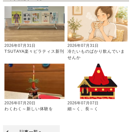
2026年07月31日
2026年07月31日
TSUTAYA楽々ピラティス新刊
冷たいものばかり飲んでいま
せんか
2026年07月20日
2026年07月07日
わくわく～新しい体験を
細～く、長～く
記事一覧へ