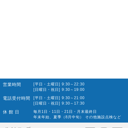
営業時間
[平日・土曜日] 9:30～22:30
[日曜日・祝日] 9:30～19:00
電話受付時間
[平日・土曜日] 9:30～21:00
[日曜日・祝日] 9:30～17:30
休 館 日
毎月1日・11日・21日・月末最終日
年末年始、夏季（8月中旬） その他施設点検など